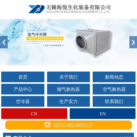
首页
关于我们
新闻动态
产品中心
烟气换热器
空气换热器
空冷器
生产实力
联系我们
CN
EN
0510-85390313