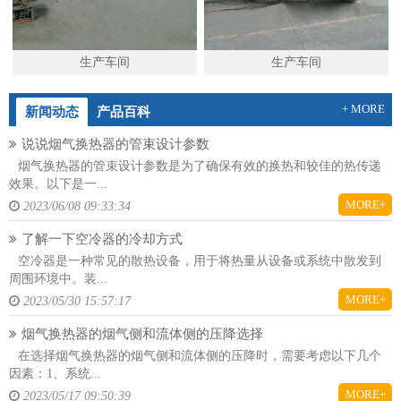
生产车间
生产车间
+ MORE
新闻动态
产品百科
说说烟气换热器的管束设计参数
烟气换热器的管束设计参数是为了确保有效的换热和较佳的热传递
效果。以下是一...
MORE+
2023/06/08 09:33:34
了解一下空冷器的冷却方式
空冷器是一种常见的散热设备，用于将热量从设备或系统中散发到
周围环境中。装...
MORE+
2023/05/30 15:57:17
烟气换热器的烟气侧和流体侧的压降选择
在选择烟气换热器的烟气侧和流体侧的压降时，需要考虑以下几个
因素：1、系统...
MORE+
2023/05/17 09:50:39